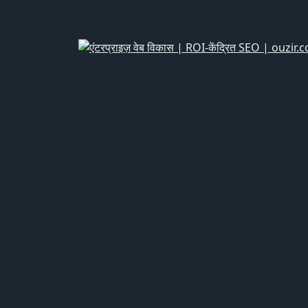
एंटरप्राइज वेब डेवलपमेंट 2025: ए
2025 में, आपकी वेबसाइट अब सिर्फ एक डिजिटल ब्रोशर नहीं
अधिक जानकारी
और देखो
अक्सर पूछे जाने वाले प्रश्नों
सामान्य प्रश्नों और पिछली पूछताछ के स्पष्ट उत्तर पाएं, सामान्
यह एक लंबा स्थापित जब एक पाठक एक पृष्ठ के खाखे 
यह एक लंबा स्थापित तथ्य है कि जब एक एक पृष्ठ के खाख