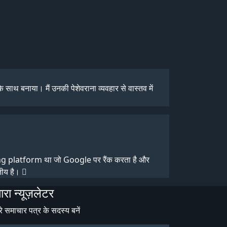
कुल ठीक काम करती है। बेहतरीन सेवा और अत्यधिक
थ बनाया। मैं उनकी पेशेवराना व्यवहार से वास्तव में
ng platform था जो Google पर रैंक करता है और
तीय है।
ारा न्यूज़लेटर
रे समाचार पत्र के सदस्य बनें