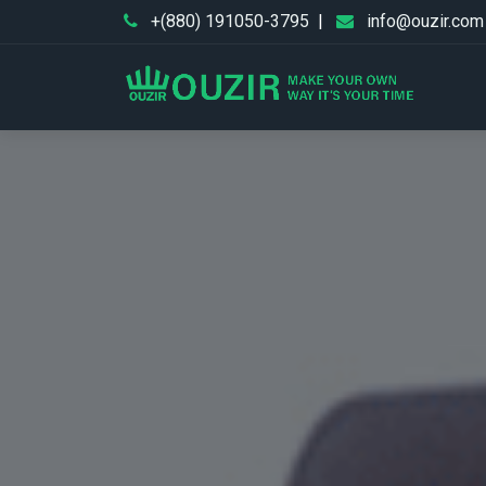
+(880) 191050-3795
|
info@ouzir.com