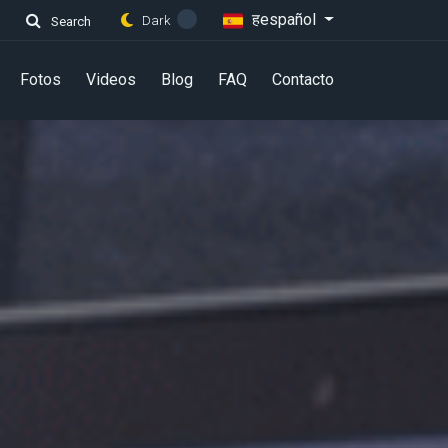
हespañol
Dark
Search
Fotos
Videos
Blog
FAQ
Contacto