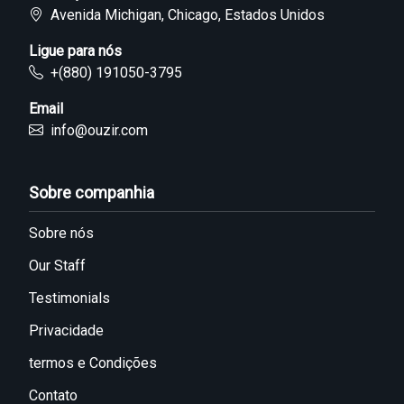
Avenida Michigan, Chicago, Estados Unidos
Ligue para nós
+(880) 191050-3795
Email
info@ouzir.com
Sobre companhia
Sobre nós
Our Staff
Testimonials
Privacidade
termos e Condições
Contato